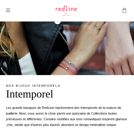
Montrer la navigation
NOS BIJOUX INTEMPORELS
Intemporel
Les grands basiques de RedLine représentent des Intemporels de la maison de
joaillerie. Ainsi, vous aurez le choix parmi une quinzaine de Collections toutes
précieuses et différentes. Certains modèles aux tons romantiques inspirent glamour
,chic, tandis que d’autres plus épurés abordent un design minimaliste unique.