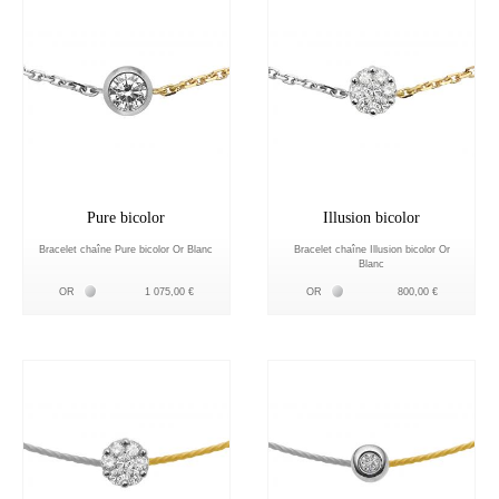
Pure bicolor
Illusion bicolor
Bracelet chaîne Pure bicolor Or Blanc
Bracelet chaîne Illusion bicolor Or
Blanc
Белое золото 18К
Белое золото 18К
OR
1 075,00 €
OR
800,00 €