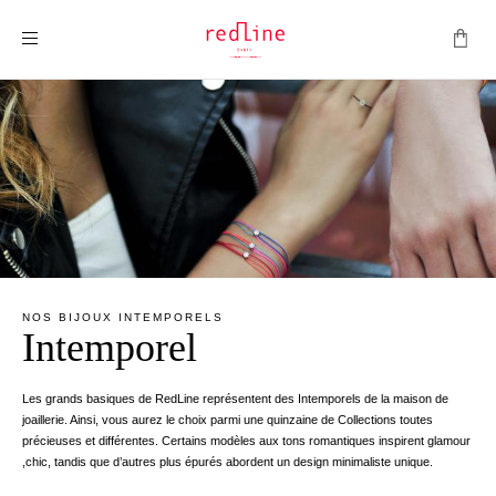
Montrer la navigation
NOS BIJOUX INTEMPORELS
Intemporel
Les grands basiques de RedLine représentent des Intemporels de la maison de
joaillerie. Ainsi, vous aurez le choix parmi une quinzaine de Collections toutes
précieuses et différentes. Certains modèles aux tons romantiques inspirent glamour
,chic, tandis que d’autres plus épurés abordent un design minimaliste unique.