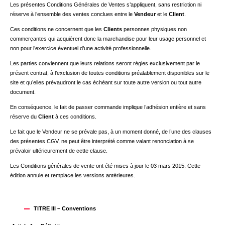
Les présentes Conditions Générales de Ventes s’appliquent, sans restriction ni
réserve à l’ensemble des ventes conclues entre le
Vendeur
et le
Client
.
Ces conditions ne concernent que les
Clients
personnes physiques non
commerçantes qui acquièrent donc la marchandise pour leur usage personnel et
non pour l’exercice éventuel d’une activité professionnelle.
Les parties conviennent que leurs relations seront régies exclusivement par le
présent contrat, à l’exclusion de toutes conditions préalablement disponibles sur le
site et qu’elles prévaudront le cas échéant sur toute autre version ou tout autre
document.
En conséquence, le fait de passer commande implique l’adhésion entière et sans
réserve du
Client
à ces conditions.
Le fait que le Vendeur ne se prévale pas, à un moment donné, de l’une des clauses
des présentes CGV, ne peut être interprété comme valant renonciation à se
prévaloir ultérieurement de cette clause.
Les Conditions générales de vente ont été mises à jour le 03 mars 2015. Cette
édition annule et remplace les versions antérieures.
TITRE III – Conventions