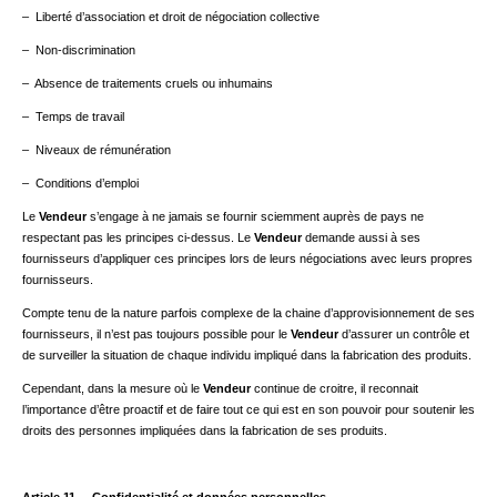
– Liberté d’association et droit de négociation collective
– Non-discrimination
– Absence de traitements cruels ou inhumains
– Temps de travail
– Niveaux de rémunération
– Conditions d’emploi
Le
Vendeur
s’engage à ne jamais se fournir sciemment auprès de pays ne
respectant pas les principes ci-dessus. Le
Vendeur
demande aussi à ses
fournisseurs d’appliquer ces principes lors de leurs négociations avec leurs propres
fournisseurs.
Compte tenu de la nature parfois complexe de la chaine d’approvisionnement de ses
fournisseurs, il n’est pas toujours possible pour le
Vendeur
d’assurer un contrôle et
de surveiller la situation de chaque individu impliqué dans la fabrication des produits.
Cependant, dans la mesure où le
Vendeur
continue de croitre, il reconnait
l’importance d’être proactif et de faire tout ce qui est en son pouvoir pour soutenir les
droits des personnes impliquées dans la fabrication de ses produits.