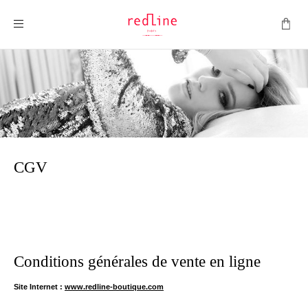
Montrer la navigation
Conditions générales de vente en ligne
CGV
Conditions générales de vente en ligne
Site Internet :
www.redline-boutique.com