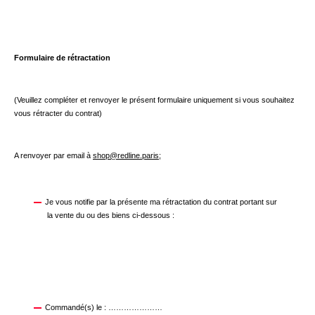
Formulaire de rétractation
(Veuillez compléter et renvoyer le présent formulaire uniquement si vous souhaitez
vous rétracter du contrat)
A renvoyer par email à
shop@redline.paris
;
Je vous notifie par la présente ma rétractation du contrat portant sur
la vente du ou des biens ci-dessous :
Commandé(s) le : …………………