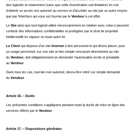
des logiciels et notamment (sans que cette énumération soit limitative) en vue
d’obtenir un accès non autorisé au service et d’accéder au site par un autre moyen
que par l’interface qui vous est fournie par le
Vendeur
à cet effet.
Le
Site
ainsi que tout logiciel utilisé nécessairement en relation avec celui-ci peuvent
contenir des informations confidentielles et protégées par le droit de propriété
intellectuelle en vigueur ou toute autre loi.
Le Client
qui dispose d’un site
Internet
à titre personnel et qui désire placer, pour
un usage personnel, sur son site un lien simple renvoyant directement au site
du
Vendeur
, doit obligatoirement en demander l’autorisation écrite et préalable
au
Vendeur
.
Dans tous les cas, tout lien non autorisé, devra être retiré sur simple demande
du
Vendeur.
Article 16. – Durée
Les présentes conditions s’appliquent pendant toute la durée de mise en ligne des
services offerts par le
Vendeur
.
Article 17. – Dispositions générales