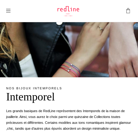
Montrer la navigation
NOS BIJOUX INTEMPORELS
Intemporel
Les grands basiques de RedLine représentent des Intemporels de la maison de
joaillerie. Ainsi, vous aurez le choix parmi une quinzaine de Collections toutes
précieuses et différentes. Certains modèles aux tons romantiques inspirent glamour
,chic, tandis que d’autres plus épurés abordent un design minimaliste unique.