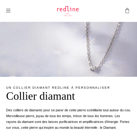
Montrer la navigation
UN COLLIER DIAMANT REDLINE À PERSONNALISER
Collier diamant
Des colliers de diamants pour se parer de cette pierre scintillante tout autour du cou.
Merveilleuse pierre, joyau de tous les temps, trésor de tous les hommes. Les
rayons du diamant sont des lances purificatrices et amplificatrices d'énergie. Portez
sur vous, cette pierre qui inspire au monde la beauté éternelle : le Diamant.