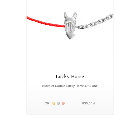
Lucky Horse
Bracelet Double Lucky Horse Or Blanc
Жёлтое золото 18К
Белое золото 18К
Розовое золото 18К
OR
830,00 €