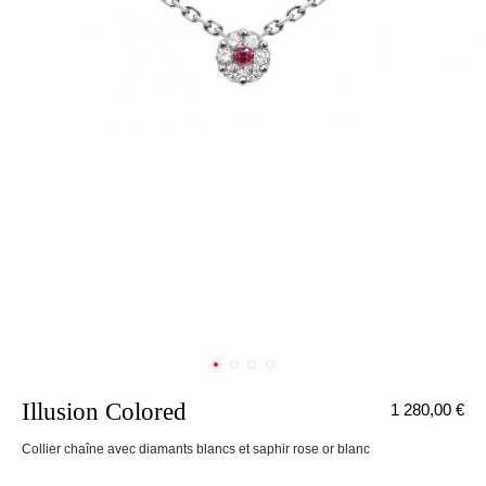
Illusion Colored
1 280,00 €
nnecter
Collier chaîne avec diamants blancs et saphir rose or blanc