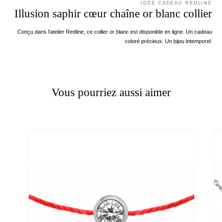
IDÉE CADEAU REDLINE
Illusion saphir cœur chaîne or blanc collier
Conçu dans l'atelier Redline, ce collier or blanc est disponible en ligne. Un cadeau
coloré précieux. Un bijou intemporel.
Vous pourriez aussi aimer