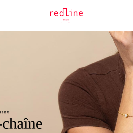
LISER
-chaîne