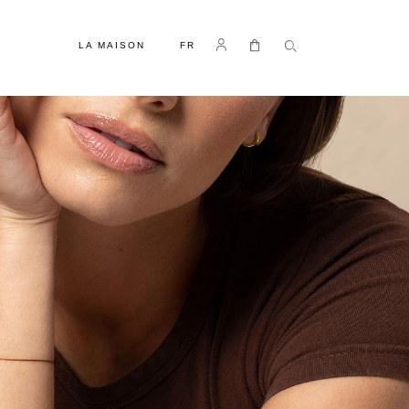
LANGUE
Se connecter
Mon panier
LA MAISON
FR