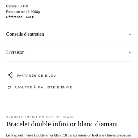
Carats
0,150
Poids en or
1.4000g
Référence
44a B
Conseils d'entretien
Livraison
PARTAGER CE BIJOU
AJOUTER À MA LISTE D’ENVIE
SYMBOLE INFINI DOUBLE OR BLANC
Bracelet double infini or blanc diamant
Le bracelet Infinite Double en or blanc 18 carats marie un fil et une chaîne précieuse