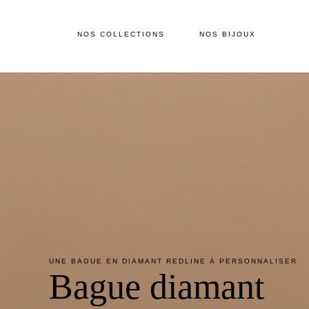
NOS COLLECTIONS
NOS BIJOUX
UNE BAGUE EN DIAMANT REDLINE À PERSONNALISER
Bague diamant