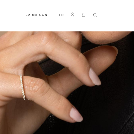
LANGUE
Se connecter
Mon panier
LA MAISON
FR