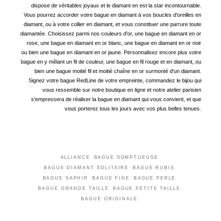
dispose de véritables joyaux et le diamant en est la star incontournable.
Vous pourrez accorder votre bague en diamant à vos boucles d'oreilles en
diamant, ou à votre collier en diamant, et vous constituer une parrure toute
diamantée. Choisissez parmi nos couleurs d'or, une bague en diamant en or
rose, une bague en diamant en or blanc, une bague en diamant en or noir
ou bien une bague en diamant en or jaune. Personnalisez encore plus votre
bague en y mêlant un fil de couleur, une bague en fil rouge et en diamant, ou
bien une bague moitié fil et moitié chaîne en or surmonté d'un diamant.
Signez votre bague RedLine de votre empreinte, commandez le bijou qui
vous ressemble sur notre boutique en ligne et notre atelier parisien
s'empressera de réaliser la bague en diamant qui vous convient, et que
vous porterez tous les jours avec vos plus belles tenues.
ALLIANCE
BAGUE SOMPTUEUSE
BAGUE DIAMANT SOLITAIRE
BAGUE RUBIS
BAGUE SAPHIR
BAGUE FINE
BAGUE PERLE
BAGUE GRANDE TAILLE
BAGUE PETITE TAILLE
BAGUE ORIGINALE