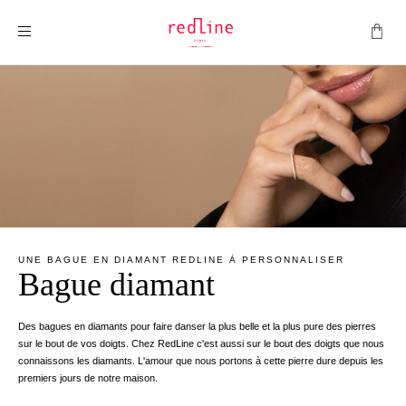
Montrer la navigation
UNE BAGUE EN DIAMANT REDLINE À PERSONNALISER
Bague diamant
Des bagues en diamants pour faire danser la plus belle et la plus pure des pierres
sur le bout de vos doigts. Chez RedLine c'est aussi sur le bout des doigts que nous
connaissons les diamants. L'amour que nous portons à cette pierre dure depuis les
premiers jours de notre maison.