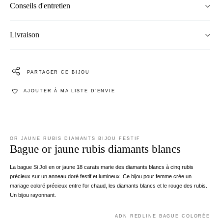
Conseils d'entretien
Livraison
PARTAGER CE BIJOU
AJOUTER À MA LISTE D’ENVIE
OR JAUNE RUBIS DIAMANTS BIJOU FESTIF
Bague or jaune rubis diamants blancs
La bague Si Joli en or jaune 18 carats marie des diamants blancs à cinq rubis
précieux sur un anneau doré festif et lumineux. Ce bijou pour femme crée un
mariage coloré précieux entre l'or chaud, les diamants blancs et le rouge des rubis.
Un bijou rayonnant.
ADN REDLINE BAGUE COLORÉE