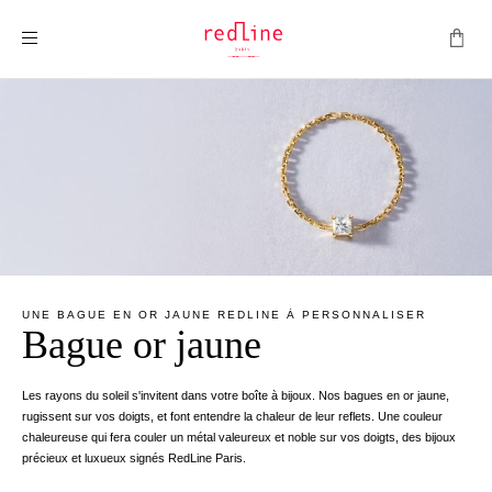
Montrer la navigation
UNE BAGUE EN OR JAUNE REDLINE À PERSONNALISER
Bague or jaune
Les rayons du soleil s'invitent dans votre boîte à bijoux. Nos bagues en or jaune,
rugissent sur vos doigts, et font entendre la chaleur de leur reflets. Une couleur
chaleureuse qui fera couler un métal valeureux et noble sur vos doigts, des bijoux
précieux et luxueux signés RedLine Paris.