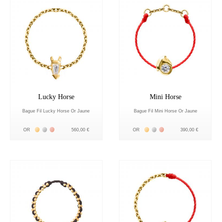
Lucky Horse
Mini Horse
Bague Fil Lucky Horse Or Jaune
Bague Fil Mini Horse Or Jaune
Жёлтое золото 18К
Белое золото 18К
Розовое золото 18К
Жёлтое золото 18К
Белое золото 18К
Розовое золото 18К
OR
560,00 €
OR
390,00 €