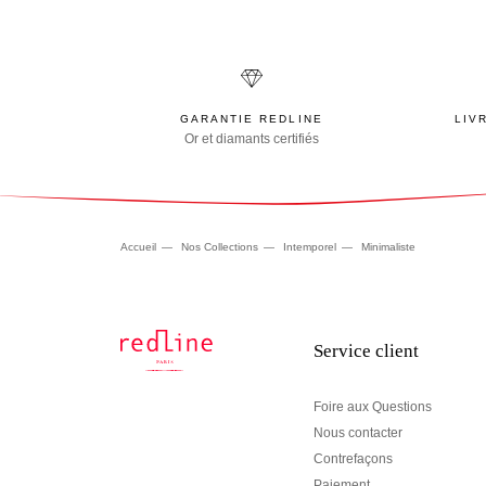
GARANTIE REDLINE
LIV
Or et diamants certifiés
Accueil
Nos Collections
Intemporel
Minimaliste
Service client
Foire aux Questions
Nous contacter
Contrefaçons
Paiement