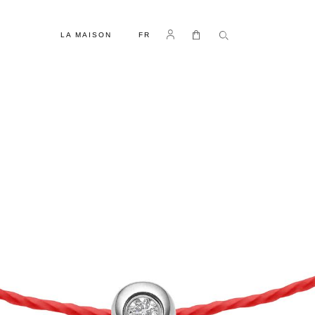
LANGUE
Se connecter
Mon panier
LA MAISON
FR