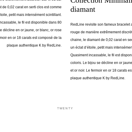
Collection Minimali
t de 0,02 carat en serti clos est comme
diamant
toile, petit mais intensément scintillant.
cassable, le fil est disponible dans 80
RedLine revisite son fameux bracelet a
se décline en or jaune, or blanc, or rose
rouge de manière extrêmement discrète.
ermoir en or 18 carats est composé de la
chaine, le diamant de 0,02 carat en se
plaque authentique K by RedLine.
un éclat d’étoile, petit mais intensément
Quasiment incassable, le fil est dispo
coloris. Le bijou se décline en or jaune
et or noir. Le fermoir en or 18 carats 
plaque authentique K by RedLine.
TWENTY