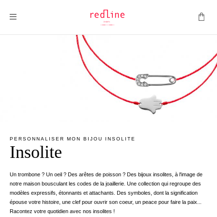
Montrer la navigation
PERSONNALISER MON BIJOU INSOLITE
Insolite
Un trombone ? Un oeil ? Des arêtes de poisson ? Des bijoux insolites, à l'image de
notre maison bousculant les codes de la joaillerie. Une collection qui regroupe des
modèles expressifs, étonnants et attachants. Des symboles, dont la signification
épouse votre histoire, une clef pour ouvrir son coeur, un peace pour faire la paix...
Racontez votre quotidien avec nos insolites !