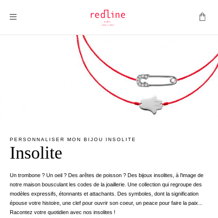
Montrer la navigation
PERSONNALISER MON BIJOU INSOLITE
Insolite
Un trombone ? Un oeil ? Des arêtes de poisson ? Des bijoux insolites, à l'image de
notre maison bousculant les codes de la joaillerie. Une collection qui regroupe des
modèles expressifs, étonnants et attachants. Des symboles, dont la signification
épouse votre histoire, une clef pour ouvrir son coeur, un peace pour faire la paix...
Racontez votre quotidien avec nos insolites !