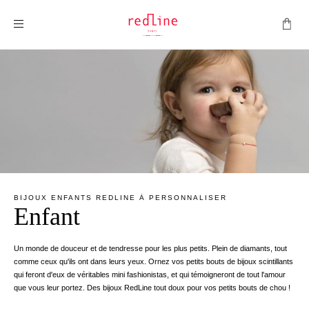
Montrer la navigation
BIJOUX ENFANTS REDLINE À PERSONNALISER
Enfant
Un monde de douceur et de tendresse pour les plus petits. Plein de diamants, tout
comme ceux qu'ils ont dans leurs yeux. Ornez vos petits bouts de bijoux scintillants
qui feront d'eux de véritables mini fashionistas, et qui témoigneront de tout l'amour
que vous leur portez. Des bijoux RedLine tout doux pour vos petits bouts de chou !