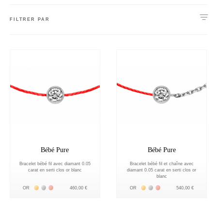
FILTRER PAR
Bébé Pure
Bébé Pure
Bracelet bébé fil avec diamant 0.05
Bracelet bébé fil et chaîne avec
carat en serti clos or blanc
diamant 0.05 carat en serti clos or
blanc
Жёлтое золото 18К
Белое золото 18К
Розовое золото 18К
Жёлтое золото 18К
Белое золото 18К
Розовое золото 18К
OR
540,00 €
OR
460,00 €
nnecter