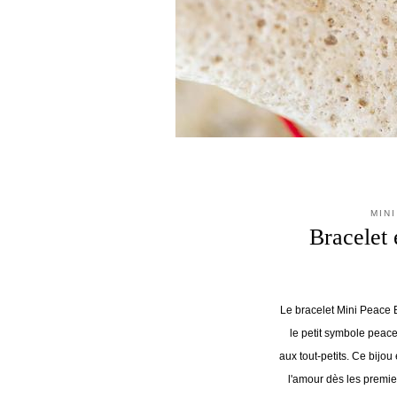
MIN
Bracelet 
Le bracelet Mini Peace 
le petit symbole peace
aux tout-petits. Ce bijou
l'amour dès les premier