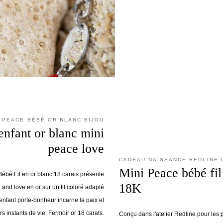
I PEACE BÉBÉ OR BLANC BIJOU
enfant or blanc mini
peace love
CADEAU NAISSANCE REDLINE 
Mini Peace bébé fil
Bébé Fil en or blanc 18 carats présente
18K
 and love en or sur un fil coloré adapté
 enfant porte-bonheur incarne la paix et
s instants de vie. Fermoir or 18 carats.
Conçu dans l'atelier Redline pour les p