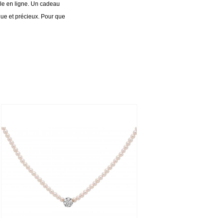
le en ligne. Un cadeau
e et précieux. Pour que