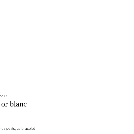
PAIX
 or blanc
lus petits, ce bracelet