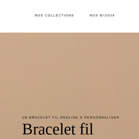
NOS COLLECTIONS
NOS BIJOUX
UN BRACELET FIL REDLINE À PERSONNALISER
Bracelet fil