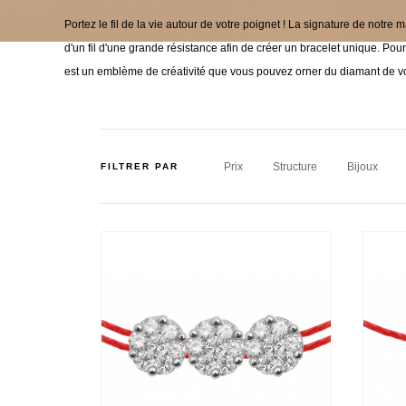
Portez le fil de la vie autour de votre poignet ! La signature de notre m
d'un fil d'une grande résistance afin de créer un bracelet unique. Pour
est un emblème de créativité que vous pouvez orner du diamant de vo
Prix
Structure
Bijoux
FILTRER PAR