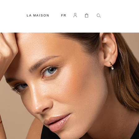
LANGUE
Se connecter
Mon panier
LA MAISON
FR