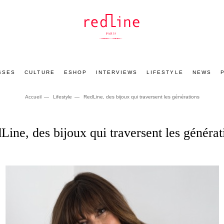
SSES
CULTURE
ESHOP
INTERVIEWS
LIFESTYLE
NEWS
Accueil
Lifestyle
RedLine, des bijoux qui traversent les générations
Line, des bijoux qui traversent les générat