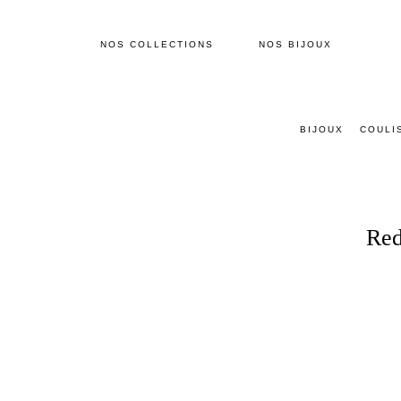
NOS COLLECTIONS
NOS BIJOUX
BIJOUX
COULI
Red