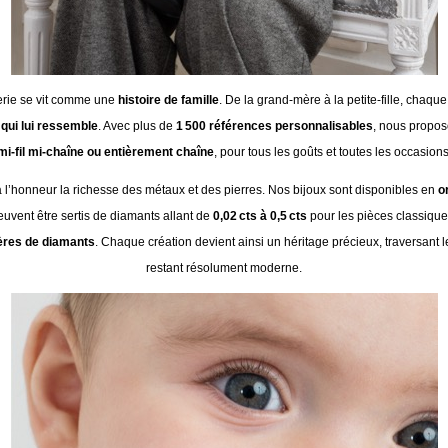
llerie se vit comme une
histoire de famille
. De la grand-mère à la petite-fille, chaq
 qui lui ressemble
. Avec plus de
1 500 références personnalisables
, nous propos
mi-fil mi-chaîne ou entièrement chaîne
, pour tous les goûts et toutes les occasions
à l’honneur la richesse des métaux et des pierres. Nos bijoux sont disponibles en
o
peuvent être sertis de diamants allant de
0,02 cts à 0,5 cts
pour les pièces classique
ières de diamants
. Chaque création devient ainsi un héritage précieux, traversant l
restant résolument moderne.