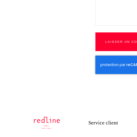
LAISSER UN C
Service client