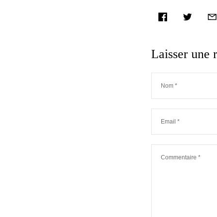
facebook
twitter
ema
Laisser une 
Nom
*
Email
*
Commentaire
*