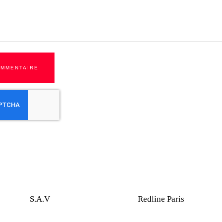
OMMENTAIRE
S.A.V
Redline Paris