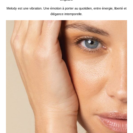
Melody est une vibration. Une émotion à porter au quotidien, entre énergie, liberté et
élégance intemporelle.