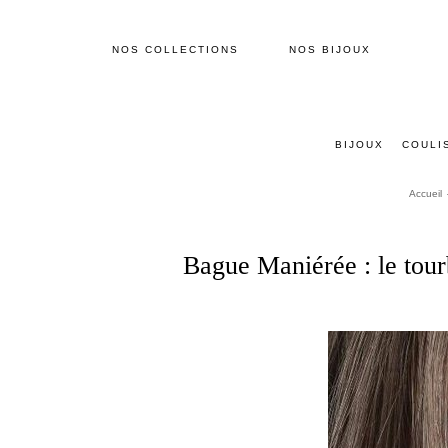
NOS COLLECTIONS
NOS BIJOUX
BIJOUX
COULI
Accueil
Bague Maniérée : le tour