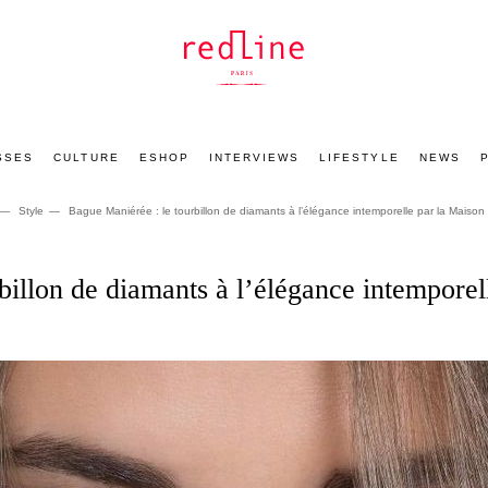
SSES
CULTURE
ESHOP
INTERVIEWS
LIFESTYLE
NEWS
Style
Bague Maniérée : le tourbillon de diamants à l’élégance intemporelle par la Maiso
billon de diamants à l’élégance intempore