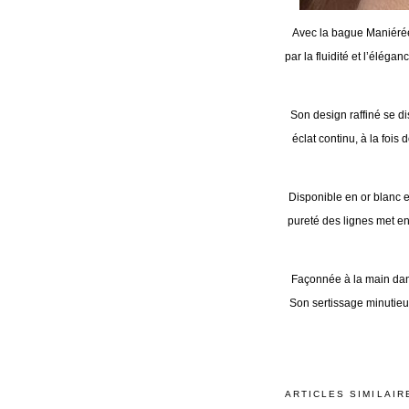
Avec la bague Maniéré
par la fluidité et l’éléga
Son design raffiné se d
éclat continu, à la foi
Disponible en or blanc et
pureté des lignes met en
Façonnée à la main dans
Son sertissage minutieux
ARTICLES SIMILAIR