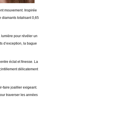
ient mouvement. Inspirée
de diamants totalisant 0,65
 lumière pour révéler un
ts d’exception, la bague
entre éclat et finesse. La
cintillement délicatement
aire joaillier exigeant.
pour traverser les années