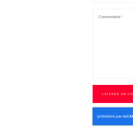
Commentaire
*
LAISSER UN C