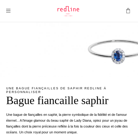
Montrer la navigation
UNE BAGUE FIANÇAILLES DE SAPHIR REDLINE À
PERSONNALISER
Bague fiancaille saphir
Une bague de fiançailles en saphir, la pierre symbolique de la fidélité et de l'amour
éternel... A l'image glamour du beau saphir de Lady Diana, optez pour un joyau de
fiançailles dont la pierre précieuse reflète à la fois la couleur des cieux et celle des
océans. Un choix royal pour un moment unique.