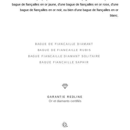
bague de fiançailles en or jaune, d'une bague de fiançailles en or rose, d'une
bague de fiançailles en or noir, ou bien d'une bague de fiançailles en or
blanc.
BAGUE DE FIANCAILLE DIAMANT
BAGUE DE FIANCAILLE RUBIS
BAGUE FIANCAILLE DIAMANT SOLITAIRE
BAGUE FIANCAILLE SAPHIR
GARANTIE REDLINE
Or et diamants certifiés