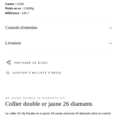
Carats
0,260
Poids en or
2.4000g
Référence
140 J
Conseils d'entretien
Livraison
PARTAGER CE BIJOU
AJOUTER À MA LISTE D’ENVIE
OR JAUNE DOUBLE 26 DIAMANTS VIP
Collier double or jaune 26 diamants
Le collier So Vip Double en or jaune 18 carats présente 26 diamants dont un central