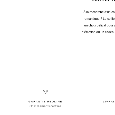
À la recherche d’un coll
romantique ? Le collie
un choix délicat pour 
d’émotion ou un cadeau
GARANTIE REDLINE
LIVRA
Or et diamants certifiés