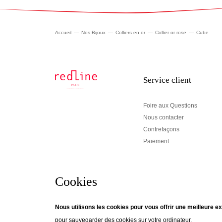
Accueil
Nos Bijoux
Colliers en or
Collier or rose
Cube
Service client
Foire aux Questions
Nous contacter
Contrefaçons
Paiement
Cookies
Newsletter
Nous utilisons les cookies pour vous offrir une meilleure ex
pour sauvegarder des cookies sur votre ordinateur.