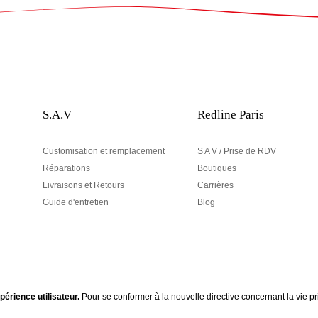
S.A.V
Redline Paris
Customisation et remplacement
S A V / Prise de RDV
Réparations
Boutiques
Livraisons et Retours
Carrières
Guide d'entretien
Blog
périence utilisateur.
Pour se conformer à la nouvelle directive concernant la vie
Votre adresse email