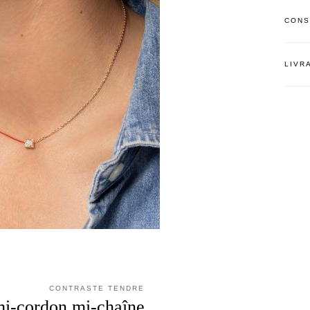
CONS
LIVR
CONTRASTE TENDRE
mi-cordon mi-chaîne