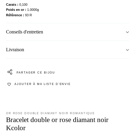
Carats
0,100
Poids en or
1.0000g
Référence
93 R
Conseils d'entretien
Livraison
PARTAGER CE BIJOU
AJOUTER À MA LISTE D’ENVIE
OR ROSE DOUBLE DIAMANT NOIR ROMANTIQUE
Bracelet double or rose diamant noir
Kcolor