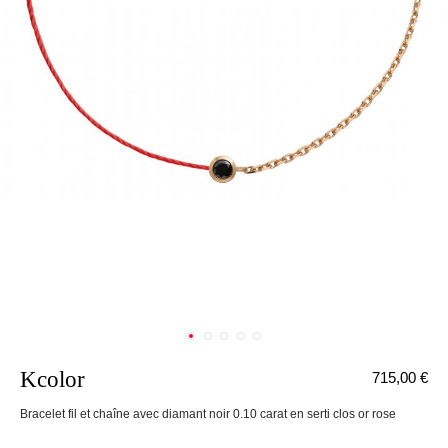
Kcolor
715,00 €
nnecter
Bracelet fil et chaîne avec diamant noir 0.10 carat en serti clos or rose