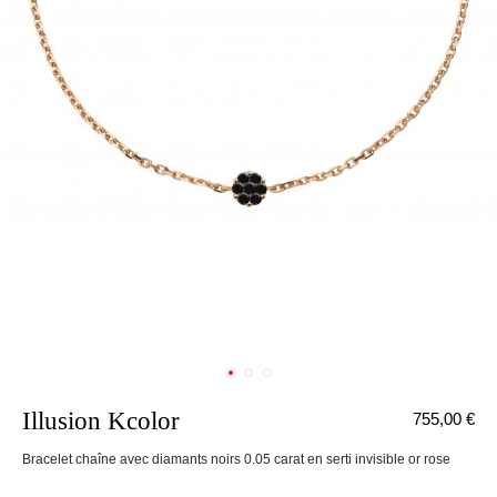
Illusion Kcolor
755,00 €
nnecter
Bracelet chaîne avec diamants noirs 0.05 carat en serti invisible or rose