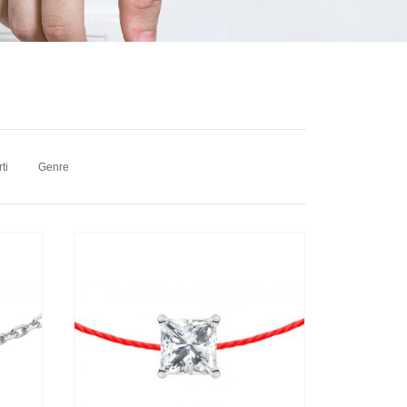
ti
Genre