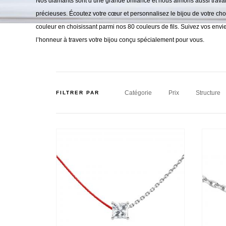
Nos diamants sont d’une grande brillance et nous aimons aussi travail
précieuses. Écoutez votre cœur et personnalisez le bijou de votre ch
couleur en choisissant parmi nos 80 couleurs de fils. Suivez vos envi
l’honneur à travers votre bijou conçu spécialement pour vous.
Catégorie
Prix
Structure
FILTRER PAR