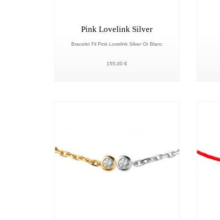
Pink Lovelink Silver
Bracelet Fil Pink Lovelink Silver Or Blanc
155,00 €