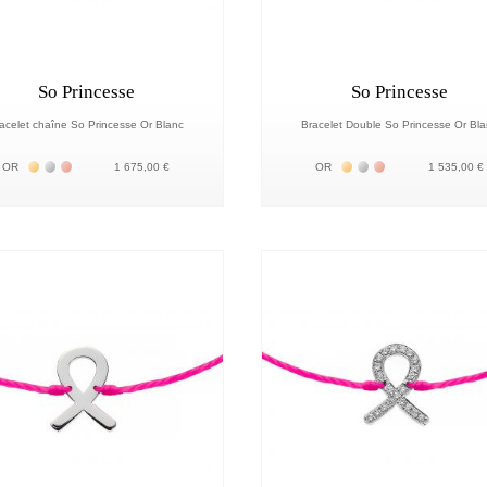
So Princesse
So Princesse
acelet chaîne So Princesse Or Blanc
Bracelet Double So Princesse Or Bl
Жёлтое золото 18К
Белое золото 18К
Розовое золото 18К
Жёлтое золото 18К
Белое золото 18К
Розовое золото 
OR
1 675,00 €
OR
1 535,00 €