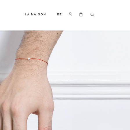
LANGUE
Se connecter
Mon panier
LA MAISON
FR