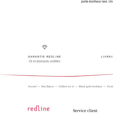
porte-bonheur rare. Un 
GARANTIE REDLINE
LIVRA
Or et diamants certifiés
Accueil
Nos Bijoux
Colliers en or
Black gold necklace
Kcol
Service client