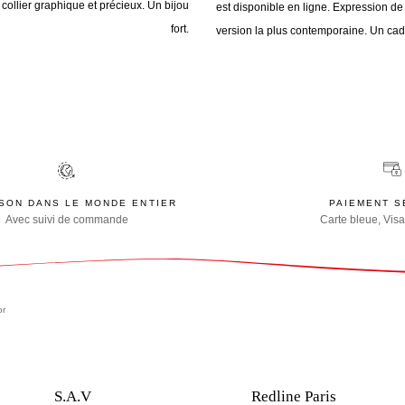
collier graphique et précieux. Un bijou
est disponible en ligne. Expression d
fort.
version la plus contemporaine. Un cadea
ISON DANS LE MONDE ENTIER
PAIEMENT S
Avec suivi de commande
Carte bleue, Visa
or
S.A.V
Redline Paris