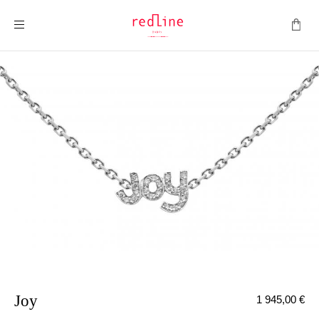
Montrer la navigation
Joy
1 945,00 €