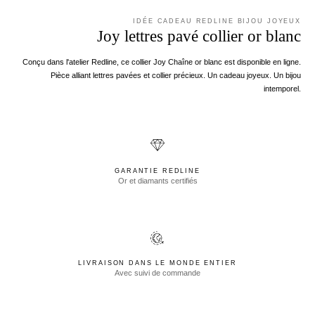
IDÉE CADEAU REDLINE BIJOU JOYEUX
Joy lettres pavé collier or blanc
Conçu dans l'atelier Redline, ce collier Joy Chaîne or blanc est disponible en ligne.
Pièce alliant lettres pavées et collier précieux. Un cadeau joyeux. Un bijou
intemporel.
GARANTIE REDLINE
Or et diamants certifiés
LIVRAISON DANS LE MONDE ENTIER
Avec suivi de commande