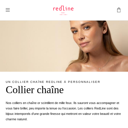
Montrer la navigation
UN COLLIER CHAÎNE REDLINE À PERSONNALISER
Collier chaîne
Nos colliers en chaîne or scintillent de mille feux. Ils sauront vous accompagner et
vous faire briller, peu importe la tenue ou l’occasion. Les colliers RedLine sont des
bijoux intemporels d'une grande finesse qui mettront en valeur votre beauté et votre
charme naturel.