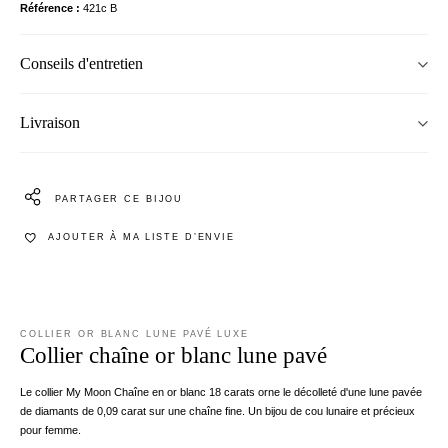
Référence
421c B
Conseils d'entretien
Livraison
PARTAGER CE BIJOU
AJOUTER À MA LISTE D’ENVIE
COLLIER OR BLANC LUNE PAVÉ LUXE
Collier chaîne or blanc lune pavé
Le collier My Moon Chaîne en or blanc 18 carats orne le décolleté d'une lune pavée
de diamants de 0,09 carat sur une chaîne fine. Un bijou de cou lunaire et précieux
pour femme.