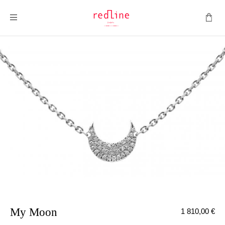
Montrer la navigation
My Moon
1 810,00 €