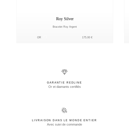
Roy Silver
Bracelet Roy Argent
Серебро
OR
175,00 €
GARANTIE REDLINE
Or et diamants certifiés
LIVRAISON DANS LE MONDE ENTIER
Avec suivi de commande