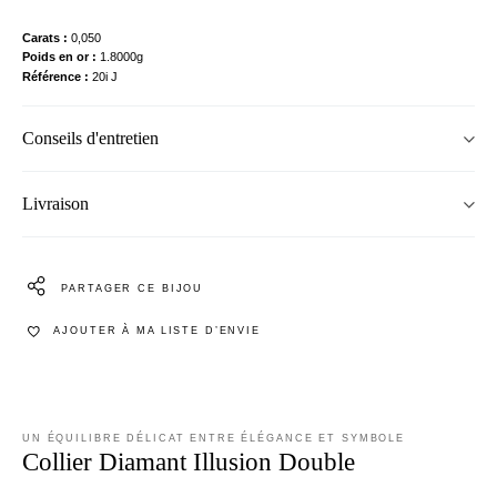
Carats
0,050
Poids en or
1.8000g
Référence
20i J
Conseils d'entretien
Livraison
PARTAGER CE BIJOU
AJOUTER À MA LISTE D’ENVIE
UN ÉQUILIBRE DÉLICAT ENTRE ÉLÉGANCE ET SYMBOLE
Collier Diamant Illusion Double