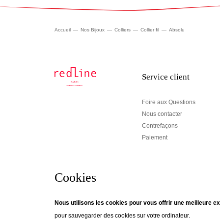
Accueil
Nos Bijoux
Colliers
Collier fil
Absolu
Service client
Foire aux Questions
Nous contacter
Contrefaçons
Paiement
Cookies
Newsletter
Nous utilisons les cookies pour vous offrir une meilleure ex
pour sauvegarder des cookies sur votre ordinateur.