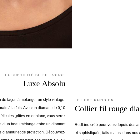
LA SUBTILITÉ DU FIL ROUGE
Luxe Absolu
 de façon à mélanger un style vintage,
LE LUXE PARISIEN
Collier fil rouge di
rain à la fois. Avec un diamant de 0,10
délicates griffes en or blanc, vous serez
le d’un beau mélange entre un diamant
RedLine créé pour vous depuis des an
ue d’amour et de protection. Découvrez-
et sophistiqués, faits-mains, dans nos 