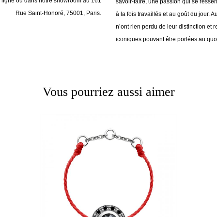
en ligne ou dans notre showroom au 161
savoir-faire, une passion qui se ressen
Rue Saint-Honoré, 75001, Paris.
à la fois travaillés et au goût du jour. A
n’ont rien perdu de leur distinction et 
iconiques pouvant être portées au quot
Vous pourriez aussi aimer