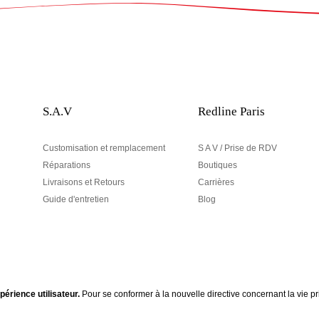
S.A.V
Redline Paris
Customisation et remplacement
S A V / Prise de RDV
Réparations
Boutiques
Livraisons et Retours
Carrières
Guide d'entretien
Blog
périence utilisateur.
Pour se conformer à la nouvelle directive concernant la vie
Votre adresse email