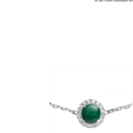
le sur notre boutique 