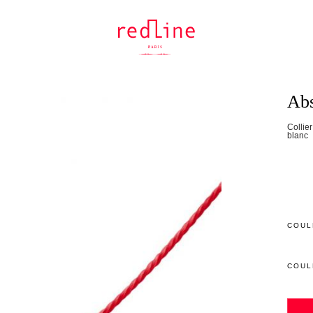
Ab
Collier
blanc
COUL
COUL