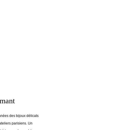
amant
nées des bijoux délicats
ateliers parisiens. Un