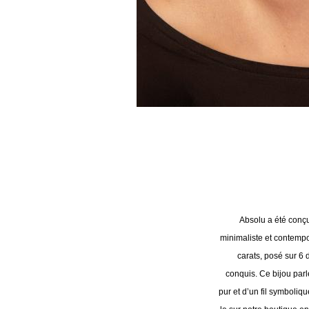
Absolu a été conçu
minimaliste et contempo
carats, posé sur 6 
conquis. Ce bijou par
pur et d’un fil symboliq