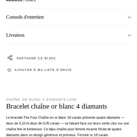
Conseils d'entretien
Livraison
PARTAGER CE BIJOU
AJOUTER À MA LISTE D’ENVIE
CHAÎNE OR BLANC 4 DIAMANTS LUXE
Bracelet chaîne or blanc 4 diamants
Le bracelet The Four Chaîne en or blanc 18 carats présente quatre diamants —
deux de 0,10 et deux de 0,05 carats — se faisant face sur leurs sertis clos sur une
chaîne fine et lumineuse. Ce bijou chaîne pour femme incarne l'éclat de quatre
diamants dans un design généreux et précieux. Fermoir or 18 carats.