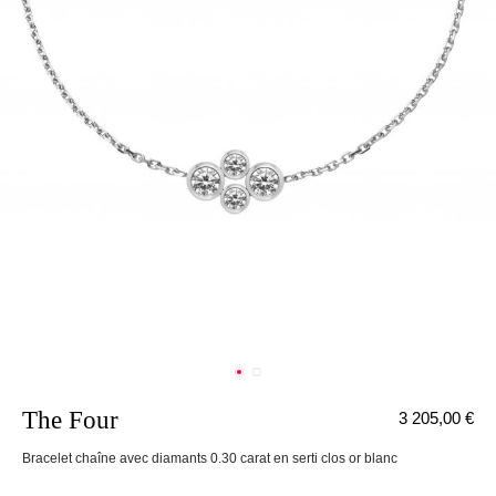
The Four
3 205,00 €
nnecter
Bracelet chaîne avec diamants 0.30 carat en serti clos or blanc