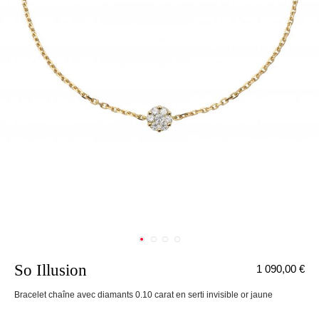
So Illusion
1 090,00 €
nnecter
Bracelet chaîne avec diamants 0.10 carat en serti invisible or jaune