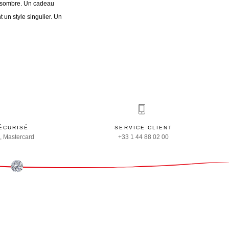
s sombre. Un cadeau
un style singulier. Un
ÉCURISÉ
SERVICE CLIENT
, Mastercard
+33 1 44 88 02 00