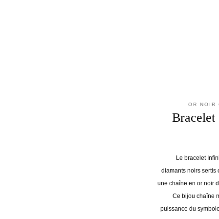
OR NOIR 
Bracelet 
Le bracelet Infi
diamants noirs sertis
une chaîne en or noir 
Ce bijou chaîne 
puissance du symbole 