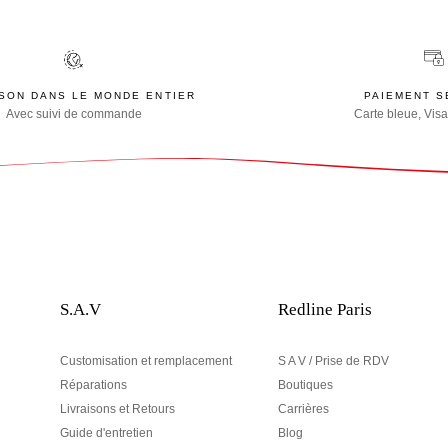
ISON DANS LE MONDE ENTIER
PAIEMENT S
Avec suivi de commande
Carte bleue, Visa
S.A.V
Redline Paris
Customisation et remplacement
S A V / Prise de RDV
Réparations
Boutiques
Livraisons et Retours
Carrières
Guide d'entretien
Blog