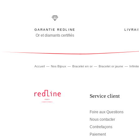
GARANTIE REDLINE
LIVRA
Or et diamants certifiés
Accueil
Nos Bijoux
Bracelet en or
Bracelet or jaune
Infinite
Service client
Foire aux Questions
Nous contacter
Contrefaçons
Paiement