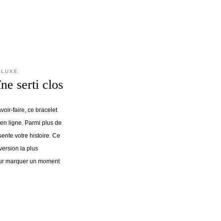
 LUXE
ne serti clos
oir-faire, ce bracelet
 en ligne. Parmi plus de
sente votre histoire. Ce
ersion la plus
ur marquer un moment