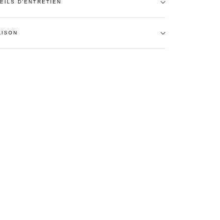
EILS D'ENTRETIEN
AISON