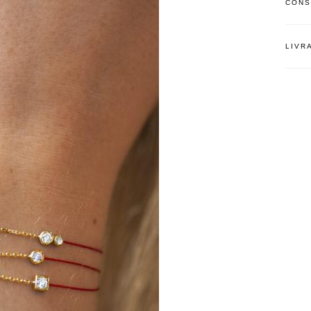
CONS
LIVR