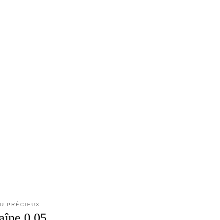
AU PRÉCIEUX
aîne 0.05