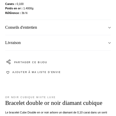
Carats
0,100
Poids en or
1.4000g
Référence
3b N
Conseils d'entretien
Livraison
PARTAGER CE BIJOU
AJOUTER À MA LISTE D’ENVIE
OR NOIR CUBIQUE MIXTE LUXE
Bracelet double or noir diamant cubique
Le bracelet Cube Double en or noir arbore un diamant de 0,10 carat dans un serti