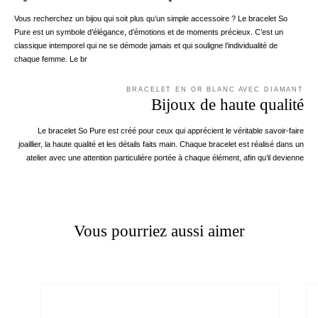
Vous recherchez un bijou qui soit plus qu’un simple accessoire ? Le bracelet So
Pure est un symbole d’élégance, d’émotions et de moments précieux. C’est un
classique intemporel qui ne se démode jamais et qui souligne l’individualité de
chaque femme. Le br
BRACELET EN OR BLANC AVEC DIAMANT
Bijoux de haute qualité
Le bracelet So Pure est créé pour ceux qui apprécient le véritable savoir-faire
joaillier, la haute qualité et les détails faits main. Chaque bracelet est réalisé dans un
atelier avec une attention particulière portée à chaque élément, afin qu’il devienne
Vous pourriez aussi aimer