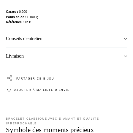
Carats
0,200
Poids en or
1.1000g
Référence
1b B
Conseils d'entretien
Livraison
PARTAGER CE BIJOU
AJOUTER À MA LISTE D’ENVIE
BRACELET CLASSIQUE AVEC DIAMANT ET QUALITÉ
IRRÉPROCHABLE
Symbole des moments précieux