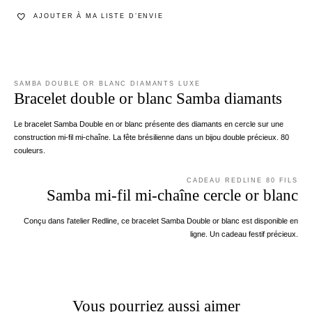
AJOUTER À MA LISTE D’ENVIE
SAMBA DOUBLE OR BLANC DIAMANTS LUXE
Bracelet double or blanc Samba diamants
Le bracelet Samba Double en or blanc présente des diamants en cercle sur une
construction mi-fil mi-chaîne. La fête brésilienne dans un bijou double précieux. 80
couleurs.
CADEAU REDLINE 80 FILS
Samba mi-fil mi-chaîne cercle or blanc
Conçu dans l'atelier Redline, ce bracelet Samba Double or blanc est disponible en
ligne. Un cadeau festif précieux.
Vous pourriez aussi aimer