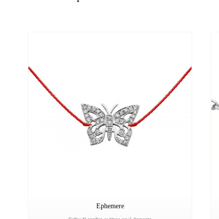
Ephemere