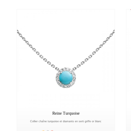
Reine Turquoise
Collier chaîne turquoise et diamants en serti griffe or blanc