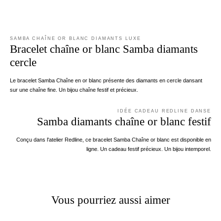
SAMBA CHAÎNE OR BLANC DIAMANTS LUXE
Bracelet chaîne or blanc Samba diamants
cercle
Le bracelet Samba Chaîne en or blanc présente des diamants en cercle dansant
sur une chaîne fine. Un bijou chaîne festif et précieux.
IDÉE CADEAU REDLINE DANSE
Samba diamants chaîne or blanc festif
Conçu dans l'atelier Redline, ce bracelet Samba Chaîne or blanc est disponible en
ligne. Un cadeau festif précieux. Un bijou intemporel.
Vous pourriez aussi aimer