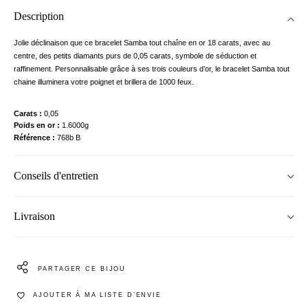
Description
Jolie déclinaison que ce bracelet Samba tout chaîne en or 18 carats, avec au
centre, des petits diamants purs de 0,05 carats, symbole de séduction et
raffinement. Personnalisable grâce à ses trois couleurs d’or, le bracelet Samba tout
chaine illuminera votre poignet et brillera de 1000 feux.
Carats
0,05
Poids en or
1.6000g
Référence
768b B
Conseils d'entretien
Livraison
PARTAGER CE BIJOU
AJOUTER À MA LISTE D’ENVIE