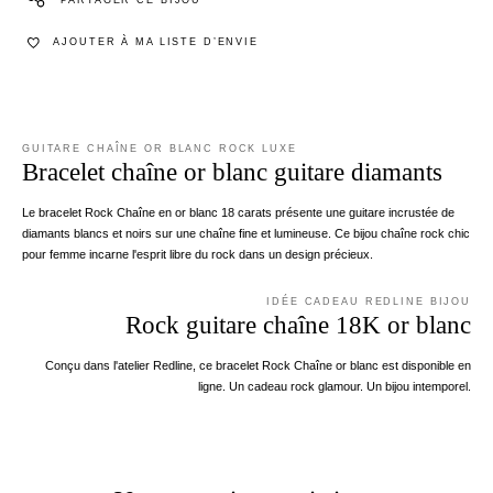
AJOUTER À MA LISTE D’ENVIE
GUITARE CHAÎNE OR BLANC ROCK LUXE
Bracelet chaîne or blanc guitare diamants
Le bracelet Rock Chaîne en or blanc 18 carats présente une guitare incrustée de
diamants blancs et noirs sur une chaîne fine et lumineuse. Ce bijou chaîne rock chic
pour femme incarne l'esprit libre du rock dans un design précieux.
IDÉE CADEAU REDLINE BIJOU
Rock guitare chaîne 18K or blanc
Conçu dans l'atelier Redline, ce bracelet Rock Chaîne or blanc est disponible en
ligne. Un cadeau rock glamour. Un bijou intemporel.