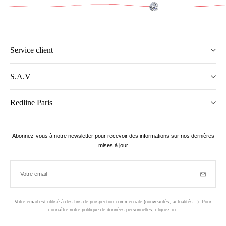
Service client
S.A.V
Redline Paris
Abonnez-vous à notre newsletter pour recevoir des informations sur nos dernières
mises à jour
Votre email
Inscriptio
Votre email est utilisé à des fins de prospection commerciale (nouveautés, actualités...). Pour
connaître notre politique de données personnelles,
cliquez ici
.