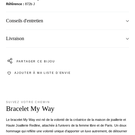
Référence
872b J
Conseils d'entretien
Livraison
PARTAGER CE BIJOU
AJOUTER À MA LISTE D’ENVIE
SUIVEZ VOTRE CHEMIN
Bracelet My Way
Le bracelet My Way est né de la volonté de la créatrice de la maison de joaillerie et
Haute Joaillerie Redline, attachée à l'univers de la femme libre et de Paris. Un doux
hommage qui reflète une volonté unique d'apporter un luxe autrement, de détourner