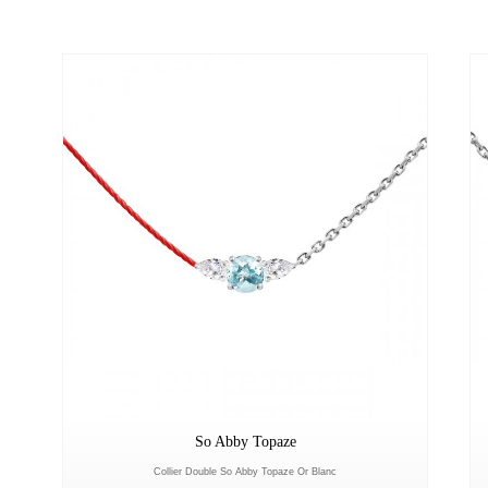
So Abby Topaze
Collier Double So Abby Topaze Or Blanc