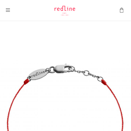
Montrer la navigation