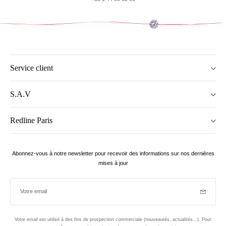
Service client
S.A.V
Redline Paris
Abonnez-vous à notre newsletter pour recevoir des informations sur nos dernières
mises à jour
Votre email
Inscriptio
Votre email est utilisé à des fins de prospection commerciale (nouveautés, actualités...). Pour