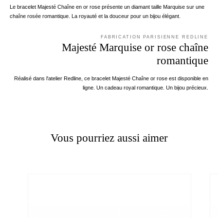
Le bracelet Majesté Chaîne en or rose présente un diamant taille Marquise sur une
chaîne rosée romantique. La royauté et la douceur pour un bijou élégant.
FABRICATION PARISIENNE REDLINE
Majesté Marquise or rose chaîne
romantique
Réalisé dans l'atelier Redline, ce bracelet Majesté Chaîne or rose est disponible en
ligne. Un cadeau royal romantique. Un bijou précieux.
Vous pourriez aussi aimer