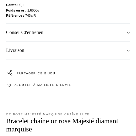
Carats
0,1
Poids en or
1.6000g
Référence
743a R
Conseils d'entretien
Livraison
PARTAGER CE BIJOU
AJOUTER À MA LISTE D’ENVIE
OR ROSE MAJESTÉ MARQUISE CHAÎNE LUXE
Bracelet chaîne or rose Majesté diamant
marquise