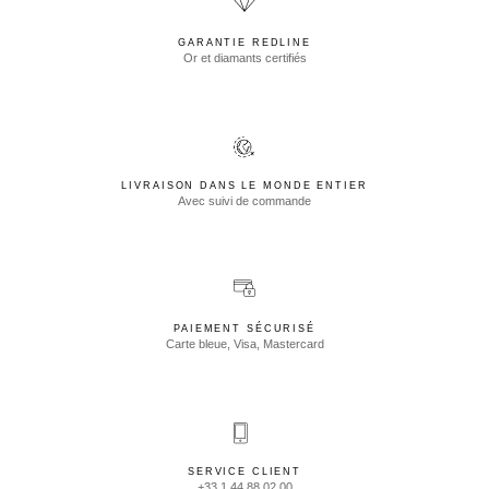
GARANTIE REDLINE
Or et diamants certifiés
LIVRAISON DANS LE MONDE ENTIER
Avec suivi de commande
PAIEMENT SÉCURISÉ
Carte bleue, Visa, Mastercard
SERVICE CLIENT
+33 1 44 88 02 00