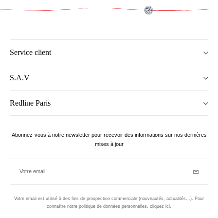
Service client
S.A.V
Redline Paris
Abonnez-vous à notre newsletter pour recevoir des informations sur nos dernières
mises à jour
Votre email
Inscriptio
Votre email est utilisé à des fins de prospection commerciale (nouveautés, actualités...). Pour
connaître notre politique de données personnelles,
cliquez ici
.