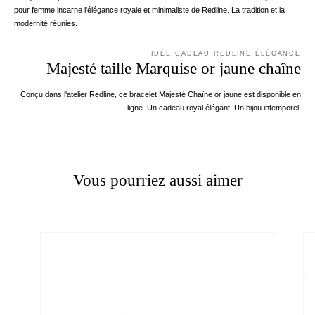
pour femme incarne l'élégance royale et minimaliste de Redline. La tradition et la
modernité réunies.
IDÉE CADEAU REDLINE ÉLÉGANCE
Majesté taille Marquise or jaune chaîne
Conçu dans l'atelier Redline, ce bracelet Majesté Chaîne or jaune est disponible en
ligne. Un cadeau royal élégant. Un bijou intemporel.
Vous pourriez aussi aimer