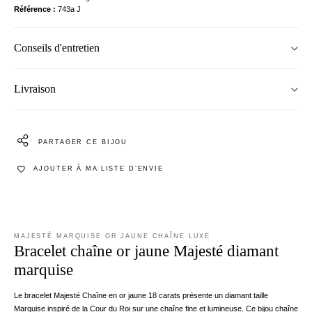
Référence
743a J
Conseils d'entretien
Livraison
PARTAGER CE BIJOU
AJOUTER À MA LISTE D’ENVIE
MAJESTÉ MARQUISE OR JAUNE CHAÎNE LUXE
Bracelet chaîne or jaune Majesté diamant
marquise
Le bracelet Majesté Chaîne en or jaune 18 carats présente un diamant taille
Marquise inspiré de la Cour du Roi sur une chaîne fine et lumineuse. Ce bijou chaîne