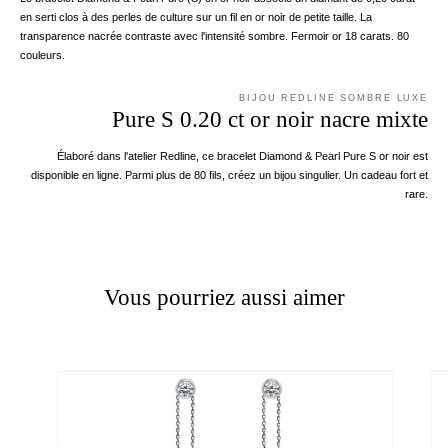
en serti clos à des perles de culture sur un fil en or noir de petite taille. La
transparence nacrée contraste avec l'intensité sombre. Fermoir or 18 carats. 80
couleurs.
BIJOU REDLINE SOMBRE LUXE
Pure S 0.20 ct or noir nacre mixte
Élaboré dans l'atelier Redline, ce bracelet Diamond & Pearl Pure S or noir est
disponible en ligne. Parmi plus de 80 fils, créez un bijou singulier. Un cadeau fort et
rare.
Vous pourriez aussi aimer